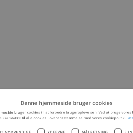
Denne hjemmeside bruger cookies
eside bruger cookies til at forbedre brugeroplevelsen. Ved at bruge vore
du samtykke til alle cookies i overensstemmelse med vores cookiepolitik.
Læs
UT NØDVENDIGE
YDEEVNE
MÅLRETNING
FUN